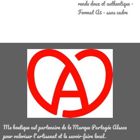
rendu doux et authentique -
Format A5 - sans cadre
Ma boutique est partenaire de la Marque Partagée Alsace
pour valoriser l'artisanat et le savoir-faire local.