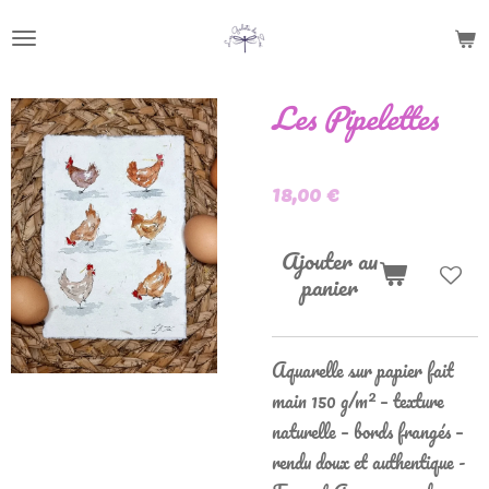
Passer
au
contenu
Les Pipelettes
principal
18,00 €
Ajouter au
panier
Aquarelle sur papier fait
main 150 g/m² – texture
naturelle – bords frangés –
rendu doux et authentique -