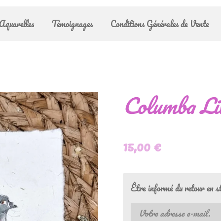
Aquarelles
Témoignages
Conditions Générales de Vente
Columba Li
15,00 €
Être informé du retour en s