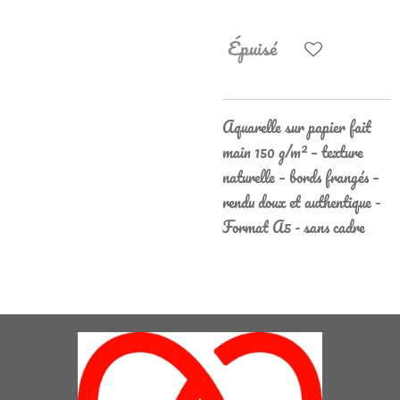
Épuisé
Aquarelle sur papier fait
main 150 g/m² – texture
naturelle – bords frangés –
rendu doux et authentique -
Format A5 - sans cadre