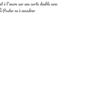
et à l'encre sur une carte double avec
À Poster ou à encadrer