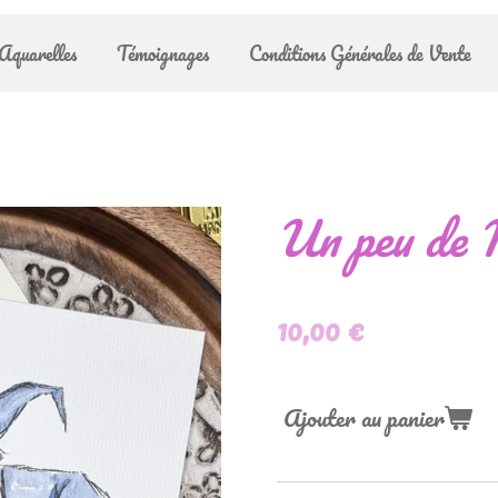
Aquarelles
Témoignages
Conditions Générales de Vente
Un peu de 
10,00 €
Ajouter au panier