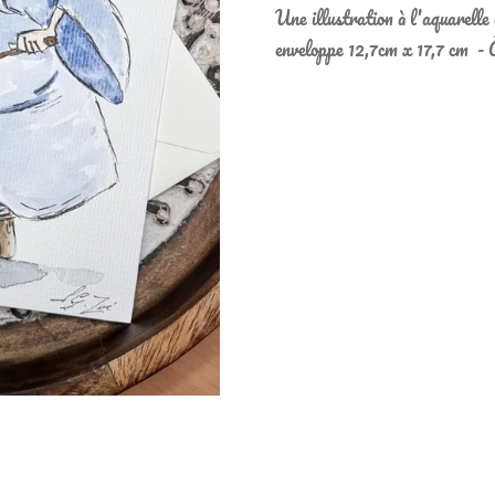
Une illustration à l'aquarelle 
enveloppe
12,7cm x 17,7 cm - 