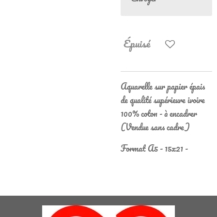
Épuisé
Aquarelle sur papier épais
de qualité supérieure ivoire
100% coton - à encadrer
(Vendue sans cadre)
Format A5 - 15x21 -