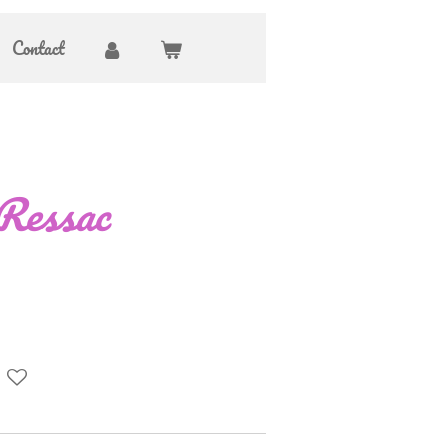
Contact
 Ressac