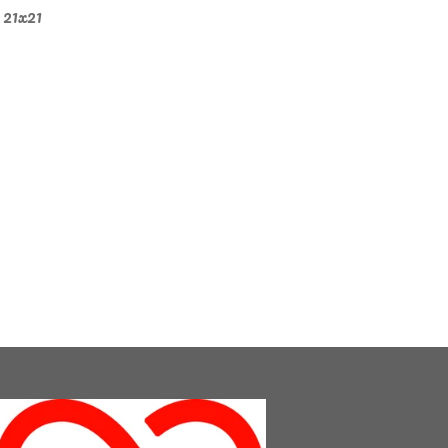
- 21x21