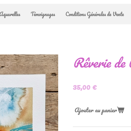
Aquarelles
Témoignages
Conditions Générales de Vente
Rêverie de
35,00 €
Ajouter au panier