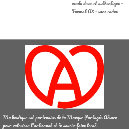
rendu doux et authentique -
Format A5 - sans cadre
Ma boutique est partenaire de la Marque Partagée Alsace
pour valoriser l'artisanat et le savoir-faire local.