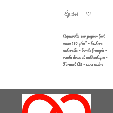
Épuisé
Aquarelle sur papier fait
main 150 g/m² – texture
naturelle – bords frangés –
rendu doux et authentique -
Format A5 - sans cadre