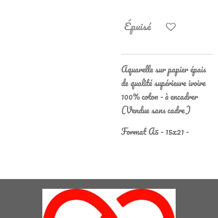
Épuisé
Aquarelle sur papier épais
de qualité supérieure ivoire
100% coton - à encadrer
(Vendue sans cadre)
Format A5 - 15x21 -