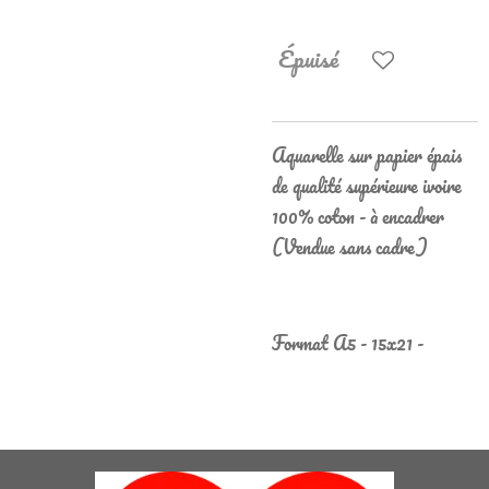
Épuisé
Aquarelle sur papier épais
de qualité supérieure ivoire
100% coton - à encadrer
(Vendue sans cadre)
Format A5 - 15x21 -