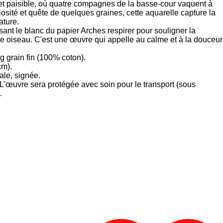
et paisible, où quatre compagnes de la basse-cour vaquent à
iosité et quête de quelques graines, cette aquarelle capture la
ature.
ssant le blanc du papier Arches respirer pour souligner la
ue oiseau. C'est une œuvre qui appelle au calme et à la douceur
g grain fin (100% coton).
cm).
ale, signée.
L'œuvre sera protégée avec soin pour le transport (sous
.