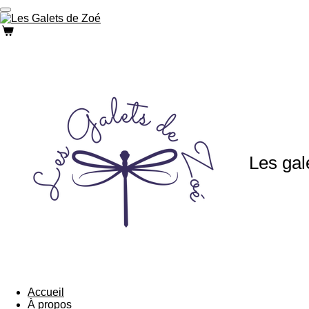
Passer
au
contenu
principal
Les gal
Accueil
À propos