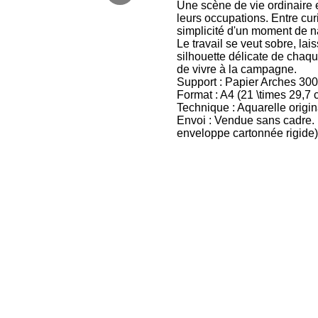
Une scène de vie ordinaire 
leurs occupations. Entre cur
simplicité d'un moment de n
Le travail se veut sobre, lai
silhouette délicate de chaq
de vivre à la campagne.
Support : Papier Arches 300
Format : A4 (21 \times 29,7 
Technique : Aquarelle origin
Envoi : Vendue sans cadre. 
enveloppe cartonnée rigide)