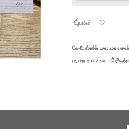
Épuisé
Carte double avec son envel
12,7cm x 17,7 cm - À Poste