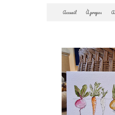
Accueil
À propos
A