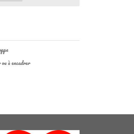
oppe
r ou à encadrer