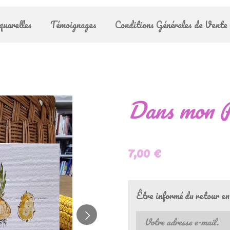
quarelles
Témoignages
Conditions Générales de Vente
Dans mon P
7,00 €
Être informé du retour en