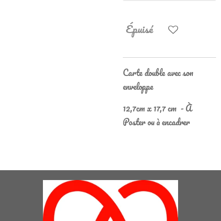
Épuisé
Carte double avec son
enveloppe
12,7cm x 17,7 cm - À
Poster ou à encadrer