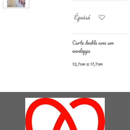
Épuisé
Carte double avec son
enveloppe
12,7cm x 17,7cm