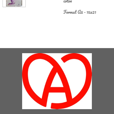
coton
Format A5 - 15x21