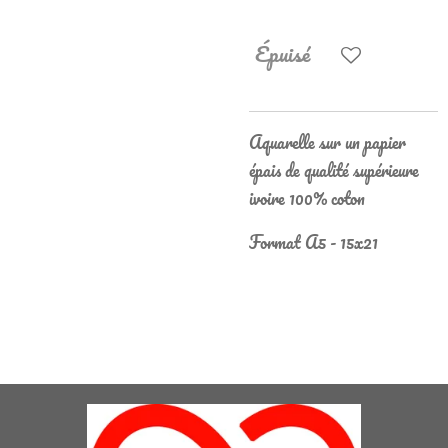
Épuisé
Aquarelle sur un papier
épais de qualité supérieure
ivoire 100% coton
Format A5 - 15x21