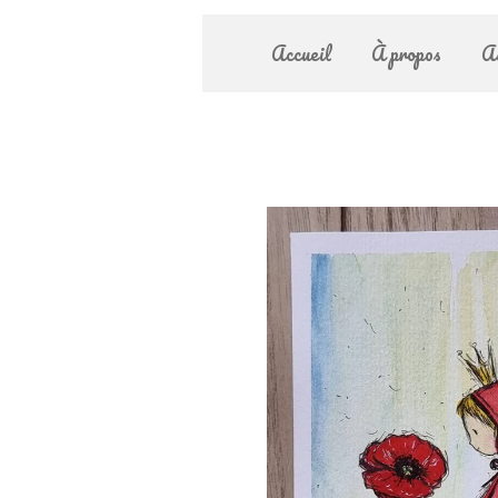
Accueil
À propos
A