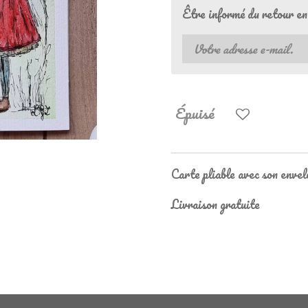
Être informé du retour en
Épuisé
Carte pliable avec son enve
Livraison gratuite