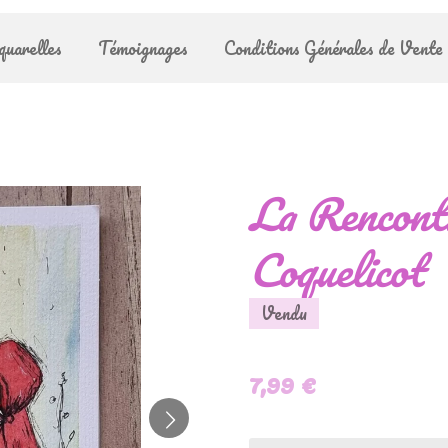
quarelles
Témoignages
Conditions Générales de Vente
La Rencont
Coquelicot
Vendu
7,99 €