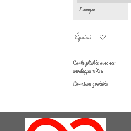
Envoyer
Épuisé
Carte pliable avec son
enveloppe 11X15
Livraison gratuite