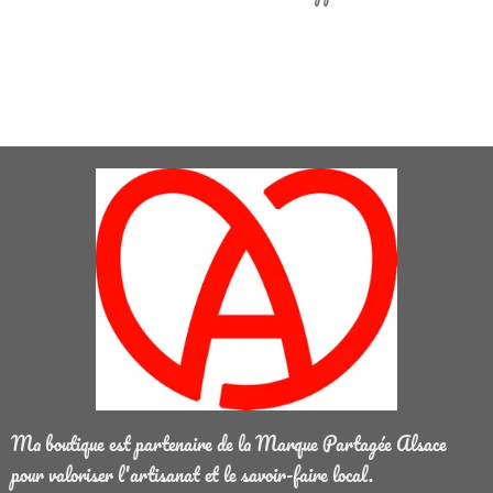
Ma boutique est partenaire de la Marque Partagée Alsace
pour valoriser l'artisanat et le savoir-faire local.