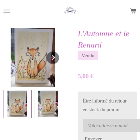
Passer
au
contenu
L'Automne et le
principal
Renard
Vendu
5,00 €
Être informé du retour
en stock du produit
Envoyer