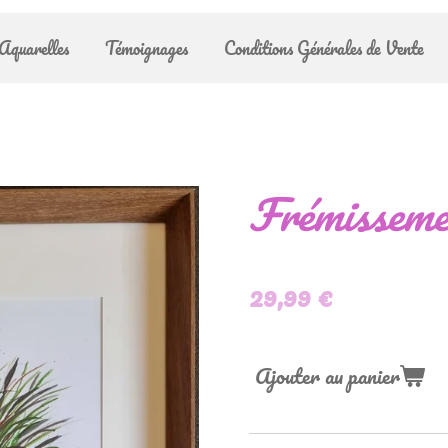
Aquarelles
Témoignages
Conditions Générales de Vente
Frémisseme
29,99 €
Ajouter au panier