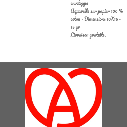
enveloppe
Aquarelle sur papier 100 %
coton - Dimensions 10X15 -
15 gr
Livraison gratuite.