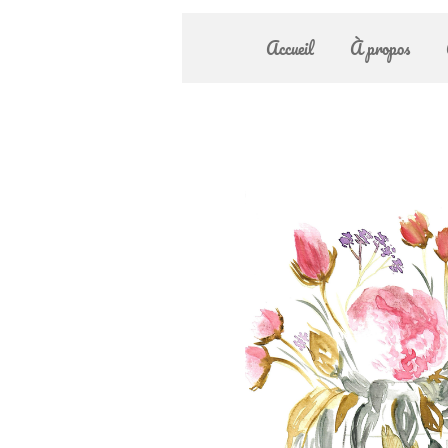
Accueil
À propos