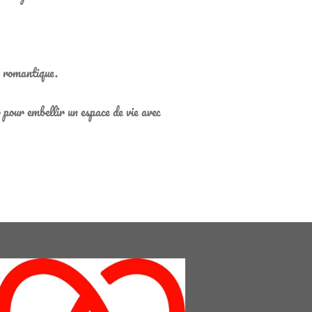
t romantique.
 pour embellir un espace de vie avec