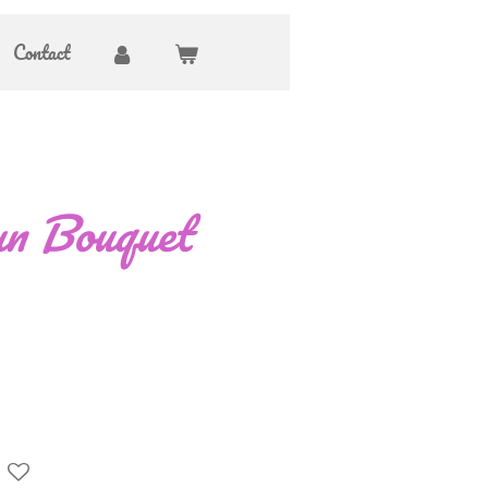
Contact
un Bouquet