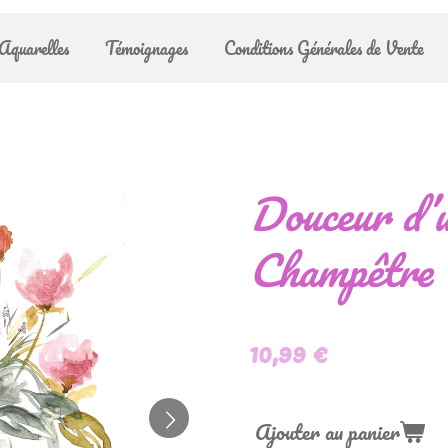
Aquarelles
Témoignages
Conditions Générales de Vente
Douceur d’
Champêtre
10,99 €
Ajouter au panier