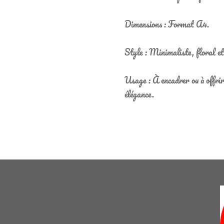
Dimensions : Format A4.
Style : Minimaliste, floral e
Usage : À encadrer ou à offrir
élégance.