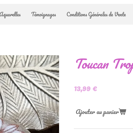
Aquarelles
Témoignages
Conditions Générales de Vente
Toucan Trop
13,99 €
Ajouter au panier