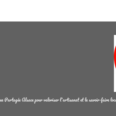
 Partagée Alsace pour valoriser l'artisanat et le savoir-faire loc