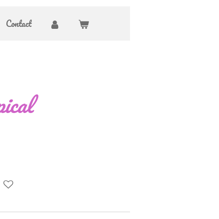
Contact
ical