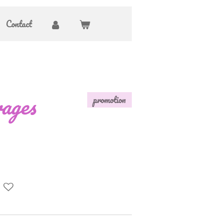
Contact
ages
promotion