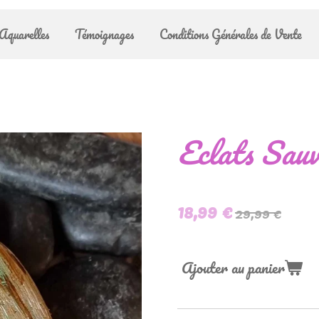
Aquarelles
Témoignages
Conditions Générales de Vente
Eclats Sauv
18,99 €
29,99 €
Ajouter au panier