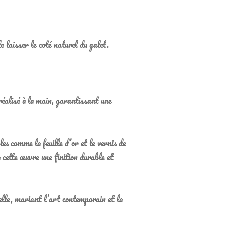
e laisser le coté naturel du galet.
éalisé à la main, garantissant une
es comme la feuille d’or et le vernis de
 cette œuvre une finition durable et
lle, mariant l’art contemporain et la