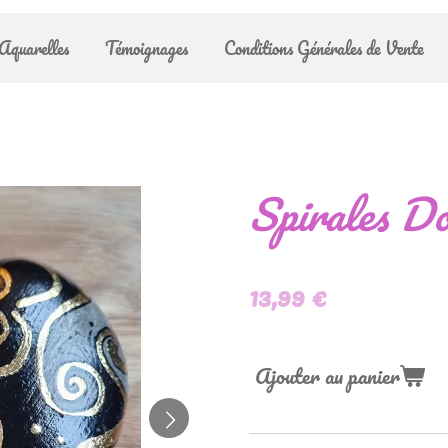
Aquarelles
Témoignages
Conditions Générales de Vente
Spirales Do
13,99 €
Ajouter au panier