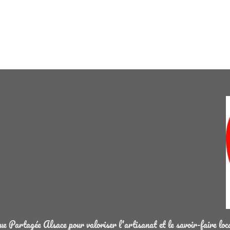
 Partagée Alsace pour valoriser l'artisanat et le savoir-faire loc