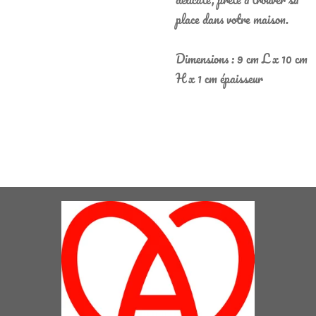
place dans votre maison.
Dimensions : 9 cm L x 10 cm
H x 1 cm épaisseur