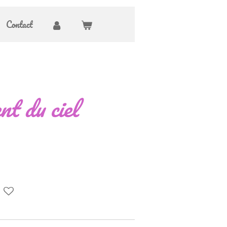
Contact
t du ciel