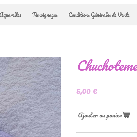
Aquarelles
Témoignages
Conditions Générales de Vente
Chuchotemen
5,00 €
Ajouter au panier