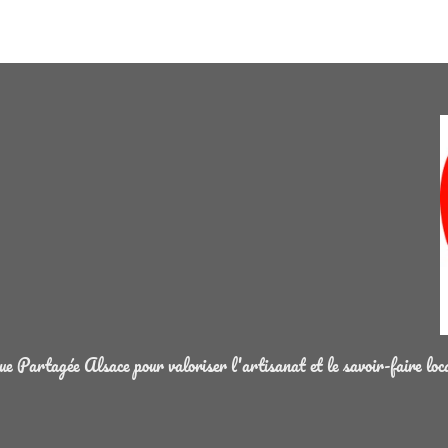
 Partagée Alsace pour valoriser l'artisanat et le savoir-faire loc