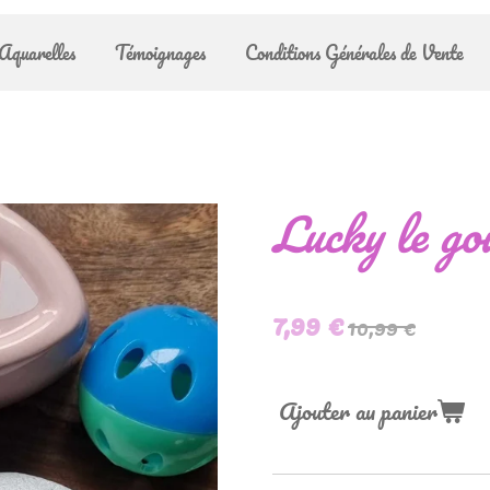
Aquarelles
Témoignages
Conditions Générales de Vente
Lucky le g
7,99 €
10,99 €
Ajouter au panier