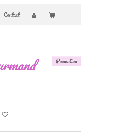
Contact
ourmand
Promotion