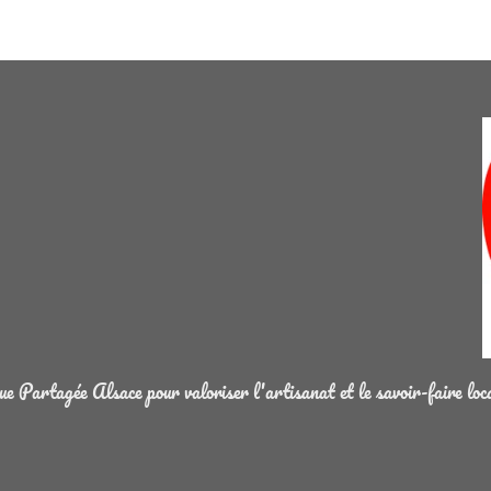
 Partagée Alsace pour valoriser l'artisanat et le savoir-faire loc